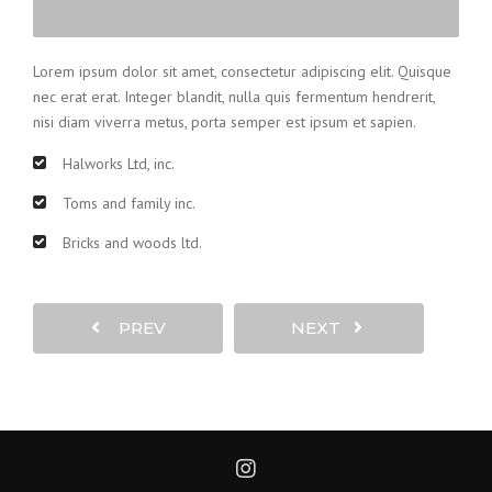
Lorem ipsum dolor sit amet, consectetur adipiscing elit. Quisque
nec erat erat. Integer blandit, nulla quis fermentum hendrerit,
nisi diam viverra metus, porta semper est ipsum et sapien.
Halworks Ltd, inc.
Toms and family inc.
Bricks and woods ltd.
PREV
NEXT